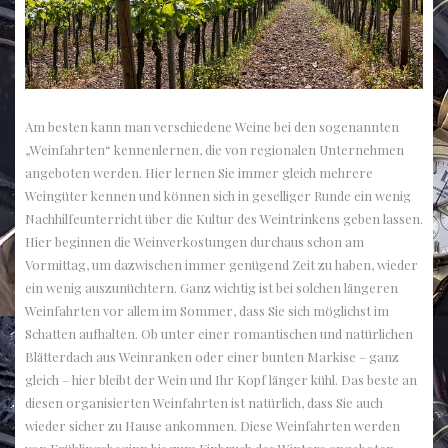
Am besten kann man verschiedene Weine bei den sogenannten
„Weinfahrten“ kennenlernen, die von regionalen Unternehmen
angeboten werden. Hier lernen Sie immer gleich mehrere
Weingüter kennen und können sich in geselliger Runde ein wenig
Nachhilfeunterricht über die Kultur des Weintrinkens geben lassen.
Hier beginnen die Weinverkostungen durchaus schon am
Vormittag, um dazwischen immer genügend Zeit zu haben, wieder
ein wenig auszunüchtern. Ganz wichtig ist bei solchen längeren
Weinfahrten vor allem im Sommer, dass Sie sich möglichst im
Schatten aufhalten. Ob unter einer romantischen und natürlichen
Blätterdach aus Weinranken oder einer bunten Markise – ganz
gleich – hier bleibt der Wein und Ihr Kopf länger kühl. Das beste an
diesen organisierten Weinfahrten ist natürlich, dass Sie auch
wieder sicher zu Hause ankommen. Diese Weinfahrten werden