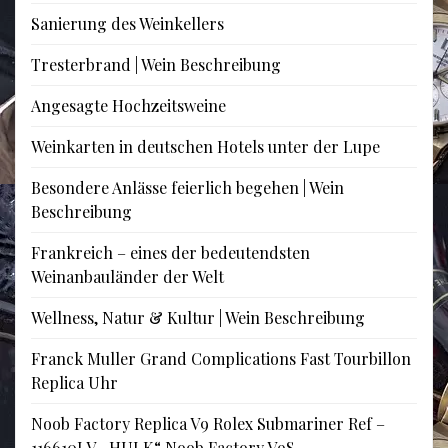
Sanierung des Weinkellers
Tresterbrand | Wein Beschreibung
Angesagte Hochzeitsweine
Weinkarten in deutschen Hotels unter der Lupe
Besondere Anlässe feierlich begehen | Wein
Beschreibung
Frankreich – eines der bedeutendsten
Weinanbauländer der Welt
Wellness, Natur & Kultur | Wein Beschreibung
Franck Muller Grand Complications Fast Tourbillon
Replica Uhr
Noob Factory Replica V9 Rolex Submariner Ref –
116610LV „HULK“ Noob Factory V9S