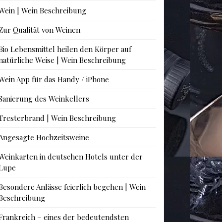
Wein | Wein Beschreibung
Zur Qualität von Weinen
Bio Lebensmittel heilen den Körper auf
natürliche Weise | Wein Beschreibung
Wein App für das Handy / iPhone
Sanierung des Weinkellers
Tresterbrand | Wein Beschreibung
Angesagte Hochzeitsweine
Weinkarten in deutschen Hotels unter der
Lupe
Besondere Anlässe feierlich begehen | Wein
Beschreibung
Frankreich – eines der bedeutendsten