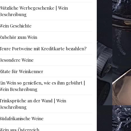
Nützliche Werbegeschenke | Wein
Beschreibung
Wein Geschichte
Zubehör zum Wein
Teure Portweine mit Kreditkarte bezahlen?
Besondere Weine
Zitate für Weinkenner
Ein Wein so genießen, wie es ihm gebührt |
Wein Beschreibung
Trinksprüche an der Wand | Wein
Beschreibung
Südafrikanische Weine
Wein aus Österreich