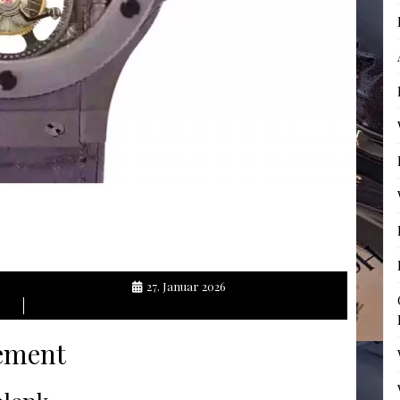
27. Januar 2026
tement