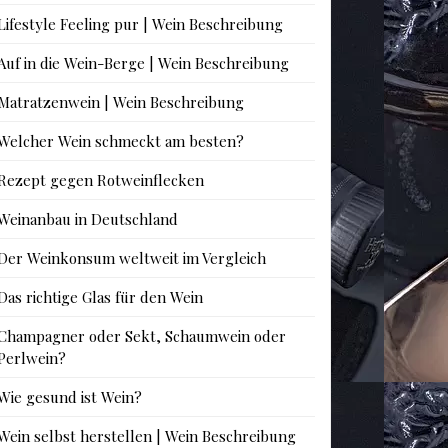
Lifestyle Feeling pur | Wein Beschreibung
Auf in die Wein-Berge | Wein Beschreibung
Matratzenwein | Wein Beschreibung
Welcher Wein schmeckt am besten?
Rezept gegen Rotweinflecken
Weinanbau in Deutschland
Der Weinkonsum weltweit im Vergleich
Das richtige Glas für den Wein
Champagner oder Sekt, Schaumwein oder
Perlwein?
Wie gesund ist Wein?
Wein selbst herstellen | Wein Beschreibung