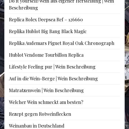
Do it yourself! Wein aus eigener Herstellung | Wein
Beschreibung
Replica Rolex Deepsea Ref – 126660
Replika Hublot Big Bang Black Magic
Replika Audemars Piguet Royal Oak Chronograph
Hublot Vendome Tourbillon Replica
Lifestyle Feeling pur | Wein Beschreibung
Auf in die Wein-Berge | Wein Beschreibung
Matratzenwein | Wein Beschreibung
Welcher Wein schmeckt am besten?
Rezept gegen Rotweinflecken
Weinanbau in Deutschland