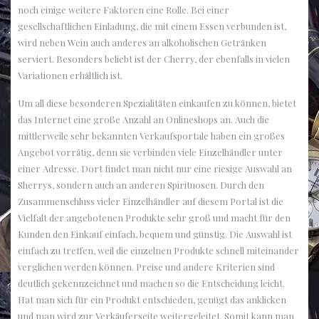
noch einige weitere Faktoren eine Rolle. Bei einer
gesellschaftlichen Einladung, die mit einem Essen verbunden ist,
wird neben Wein auch anderes an alkoholischen Getränken
serviert. Besonders beliebt ist der Cherry, der ebenfalls in vielen
Variationen erhältlich ist.
Um all diese besonderen Spezialitäten einkaufen zu können, bietet
das Internet eine große Anzahl an Onlineshops an. Auch die
mittlerweile sehr bekannten Verkaufsportale haben ein großes
Angebot vorrätig, denn sie verbinden viele Einzelhändler unter
einer Adresse. Dort findet man nicht nur eine riesige Auswahl an
Sherrys, sondern auch an anderen Spirituosen. Durch den
Zusammenschluss vieler Einzelhändler auf diesem Portal ist die
Vielfalt der angebotenen Produkte sehr groß und macht für den
Kunden den Einkauf einfach, bequem und günstig. Die Auswahl ist
einfach zu treffen, weil die einzelnen Produkte schnell miteinander
verglichen werden können. Preise und andere Kriterien sind
deutlich gekennzeichnet und machen so die Entscheidung leicht.
Hat man sich für ein Produkt entschieden, genügt das anklicken
und man wird zur Verkäuferseite weitergeleitet. Somit kann man